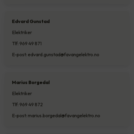
Edvard Gunstad
Elektriker
Tlf: 969 49 871
E-post: edvard.gunstad@favangelektro.no
Marius Borgedal
Elektriker
Tlf: 969 49 872
E-post: marius.borgedal@favangelektro.no