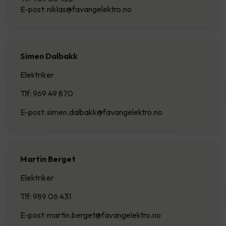
E-post: niklas@favangelektro.no
Simen Dalbakk
Elektriker
Tlf: 969 49 870
E-post: simen.dalbakk@favangelektro.no
Martin Berget
Elektriker
Tlf: 989 06 431
E-post: martin.berget@favangelektro.no