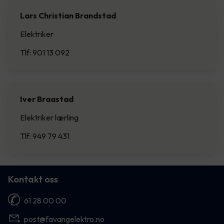
Lars Christian Brandstad
Elektriker
Tlf: 901 13 092
Iver Braastad
Elektriker lærling
Tlf: 949 79 431
Kontakt oss
61 28 00 00
post@favangelektro.no