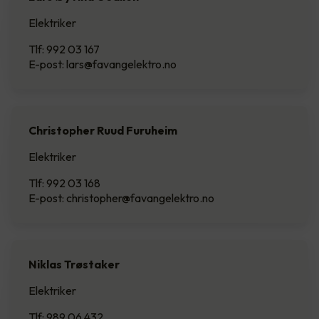
Elektriker
Tlf: 992 03 167
E-post: lars@favangelektro.no
Christopher Ruud Furuheim
Elektriker
Tlf: 992 03 168
E-post: christopher@favangelektro.no
Niklas Trøstaker
Elektriker
Tlf: 989 06 432