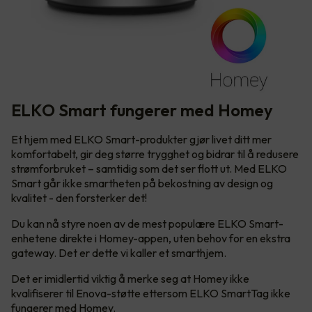
ELKO Smart fungerer med Homey
Et hjem med ELKO Smart-produkter gjør livet ditt mer
komfortabelt, gir deg større trygghet og bidrar til å redusere
strømforbruket – samtidig som det ser flott ut. Med ELKO
Smart går ikke smartheten på bekostning av design og
kvalitet - den forsterker det!
Du kan nå styre noen av de mest populære ELKO Smart-
enhetene direkte i Homey-appen, uten behov for en ekstra
gateway. Det er dette vi kaller et smarthjem.
Det er imidlertid viktig å merke seg at Homey ikke
kvalifiserer til Enova-støtte ettersom ELKO SmartTag ikke
fungerer med Homey.