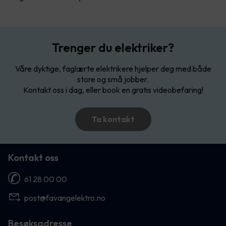
Trenger du elektriker?
Våre dyktige, faglærte elektrikere hjelper deg med både
store og små jobber.
Kontakt oss i dag, eller book en gratis videobefaring!
Ta kontakt
Kontakt oss
61 28 00 00
post@favangelektro.no
Besøksadresse