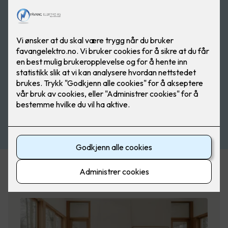
Planlegger du å pusse opp boligen?