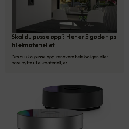
Skal du pusse opp? Her er 5 gode tips
til elmateriellet
Om du skal pusse opp, renovere hele boligen eller
bare bytte ut el-materiell, er…