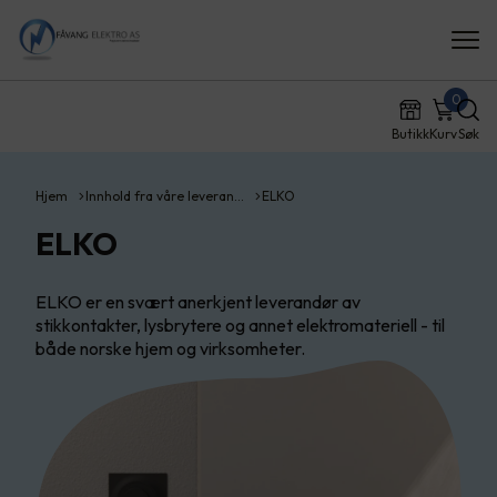
0
Butikk
Kurv
Søk
Hjem
Innhold fra våre leveran…
ELKO
ELKO
ELKO er en svært anerkjent leverandør av
stikkontakter, lysbrytere og annet elektromateriell - til
både norske hjem og virksomheter.