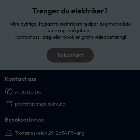
Trenger du elektriker?
Våre dyktige, faglærte elektrikere hjelper deg med både
store og små jobber.
Kontakt oss i dag, eller book en gratis videobefaring!
Ta kontakt
Kontakt oss
61 28 00 00
post@favangelektro.no
Besøksadresse
Tromsnesveien 29, 2634 Fåvang