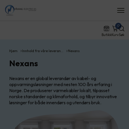
0
Butikk
Kurv
Søk
Hjem
Innhold fra våre leveran…
Nexans
Nexans
Nexans er en global leverandør av kabel- og
oppvarmingsløsninger med nesten 100 års erfaring i
Norge. De produserer varmekabler lokalt, tilpasset
norske standarder og klimaforhold, og tilbyr innovative
løsninger for både innendørs og utendørs bruk.