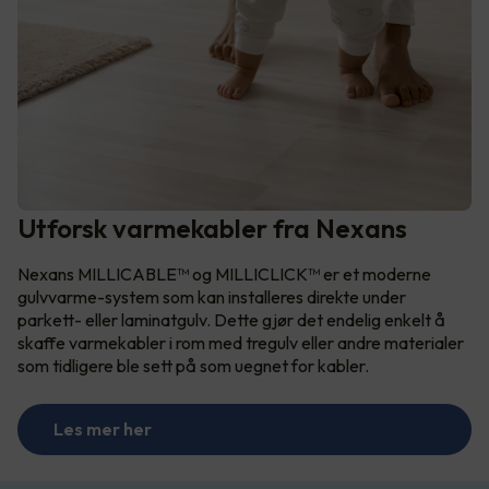
Utforsk varmekabler fra Nexans
Nexans MILLICABLE™ og MILLICLICK™ er et moderne
gulvvarme-system som kan installeres direkte under
parkett- eller laminatgulv. Dette gjør det endelig enkelt å
skaffe varmekabler i rom med tregulv eller andre materialer
som tidligere ble sett på som uegnet for kabler.
Les mer her