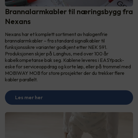
Brannalarmkabler til næringsbygg fra
Nexans
Nexans har et komplett sortiment av halogenfrie
brannalarmkabler – fra standard signalkabler til
funksjonssikre varianter godkjent etter NEK 591.
Produksjonen skjer på Langhus, med over 100 år
kabelkompetanse bak seg. Kablene leveres i EASYpack-
eske for serviceoppdrag og korte løp, eller på trommel med
MOBIWAY MOB for store prosjekter der du trekker flere
kabler parallelt.
Les mer her