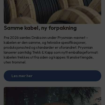
Samme kabel, ny forpakning
Fra 2026 samles Draka inn under Prysmian-navnet –
kabelen er den samme, og tekniske spesifikasjoner,
produksjonssted og standarder er uforandret. Prysmian
lanserer samtidig Trekk & Kapp som nytt emballasjeformat:
kabelen trekkes ut fra siden og kappes til ønsket lengde,
uten trommel.
Les mer her