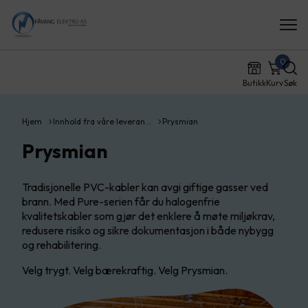
0
Butikk
Kurv
Søk
Hjem
Innhold fra våre leveran…
Prysmian
Prysmian
Tradisjonelle PVC-kabler kan avgi giftige gasser ved
brann. Med Pure-serien får du halogenfrie
kvalitetskabler som gjør det enklere å møte miljøkrav,
redusere risiko og sikre dokumentasjon i både nybygg
og rehabilitering.
Velg trygt. Velg bærekraftig. Velg Prysmian.