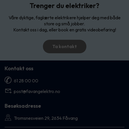
Trenger du elektriker?
Våre dyktige, faglærte elektrikere hjelper deg med både
store og små jobber.
Kontakt oss i dag, eller book en gratis videobefaring!
Ta kontakt
Kontakt oss
61 28 00 00
post@favangelektro.no
Besøksadresse
Tromsnesveien 29, 2634 Fåvang