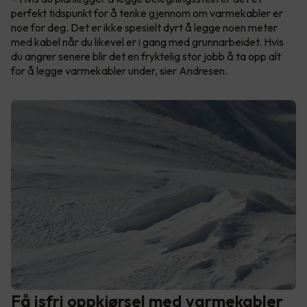
perfekt tidspunkt for å tenke gjennom om varmekabler er
noe for deg. Det er ikke spesielt dyrt å legge noen meter
med kabel når du likevel er i gang med grunnarbeidet. Hvis
du angrer senere blir det en fryktelig stor jobb å ta opp alt
for å legge varmekabler under, sier Andresen.
Få isfri oppkjørsel med varmekabler