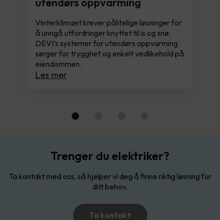
utendørs oppvarming
Vinterklimaet krever pålitelige løsninger for
å unngå utfordringer knyttet til is og snø.
DEVI’s systemer for utendørs oppvarming
sørger for trygghet og enkelt vedlikehold på
eiendommen.
Les mer
Trenger du elektriker?
Ta kontakt med oss, så hjelper vi deg å finne riktig løsning for
ditt behov.
Ta kontakt