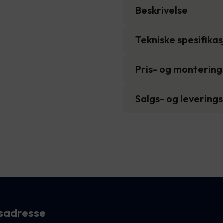
Beskrivelse
Tekniske spesifika
Pris- og monterin
Salgs- og levering
sadresse