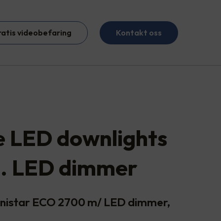
ratis videobefaring
Kontakt oss
te LED downlights
l. LED dimmer
Junistar ECO 2700 m/ LED dimmer,