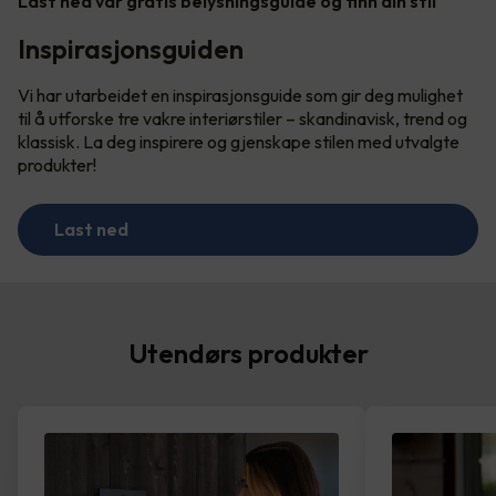
Last ned vår gratis belysningsguide og finn din stil
Inspirasjonsguiden
Vi har utarbeidet en inspirasjonsguide som gir deg mulighet
til å utforske tre vakre interiørstiler – skandinavisk, trend og
klassisk. La deg inspirere og gjenskape stilen med utvalgte
produkter!
Last ned
Utendørs produkter