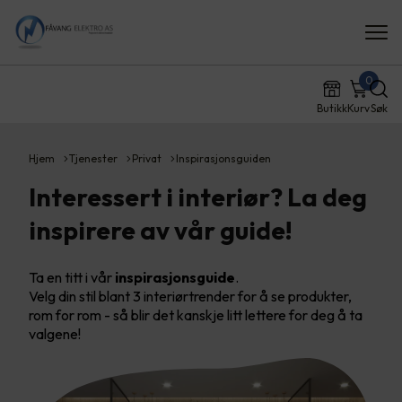
0
Butikk
Kurv
Søk
Hjem
Tjenester
Privat
Inspirasjonsguiden
Interessert i interiør? La deg
inspirere av vår guide!
Ta en titt i vår
inspirasjonsguide
.
Velg din stil blant 3 interiørtrender for å se produkter,
rom for rom - så blir det kanskje litt lettere for deg å ta
valgene!