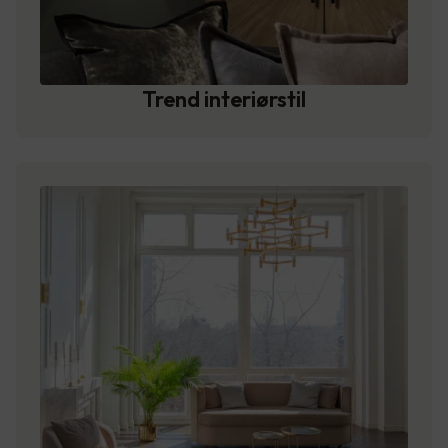
Trend interiørstil