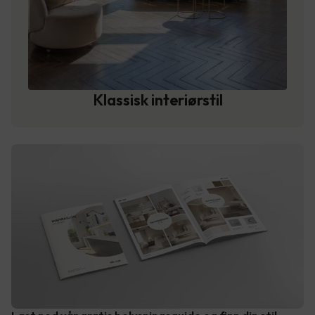
Klassisk interiørstil