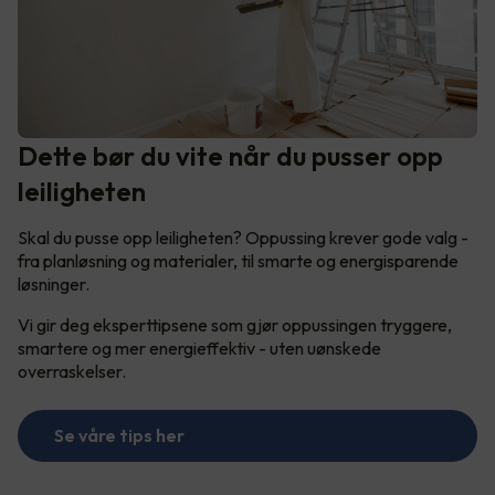
Dette bør du vite når du pusser opp
leiligheten
Skal du pusse opp leiligheten? Oppussing krever gode valg -
fra planløsning og materialer, til smarte og energisparende
løsninger.
Vi gir deg eksperttipsene som gjør oppussingen tryggere,
smartere og mer energieffektiv - uten uønskede
overraskelser.
Se våre tips her