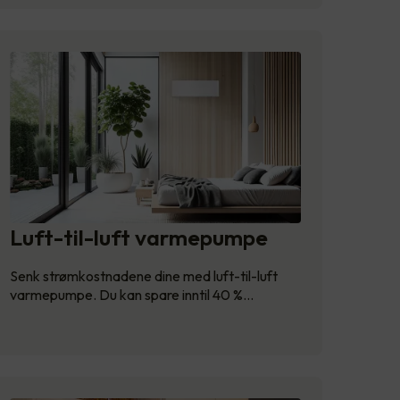
Luft-til-luft varmepumpe
Senk strømkostnadene dine med luft-til-luft
varmepumpe. Du kan spare inntil 40 %…