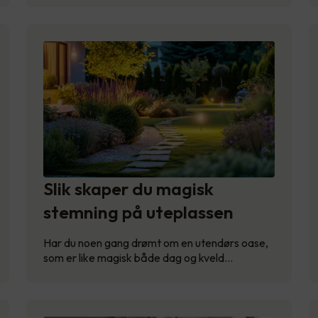
Slik skaper du magisk
stemning på uteplassen
Har du noen gang drømt om en utendørs oase,
som er like magisk både dag og kveld…