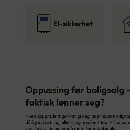
El-sikkerhet
Oppussing før boligsalg 
faktisk lønner seg?
Noen oppgraderinger kan gi deg langt høyere salgspri
dårlig avkastning, eller til og med rent tap. Vi har sam
som faktisk lønner seg å gjøre før et boligsalg.