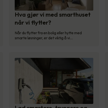
Hva gjør vi med smarthuset
når vi flytter?
Når du flytter fra en bolig eller hytte med
smarte løsninger, er det viktig å vi…
Lad smartere, tryggere og