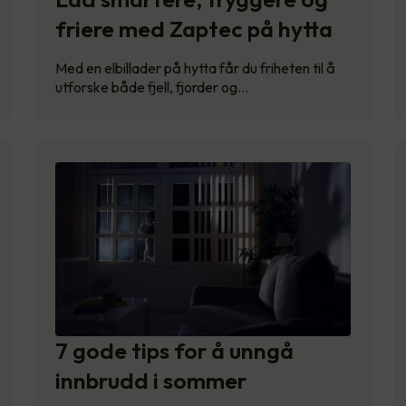
friere med Zaptec på hytta
Med en elbillader på hytta får du friheten til å
utforske både fjell, fjorder og…
7 gode tips for å unngå
innbrudd i sommer