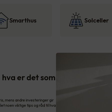
Smarthus
Solceller
- hva er det som
s, mens andre investeringer gir
let noen viktige tips og råd til hva