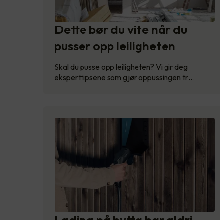
Dette bør du vite når du
pusser opp leiligheten
Skal du pusse opp leiligheten? Vi gir deg
eksperttipsene som gjør oppussingen tr…
Lading på hytta har aldri