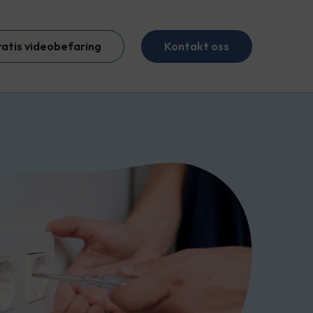
ratis videobefaring
Kontakt oss