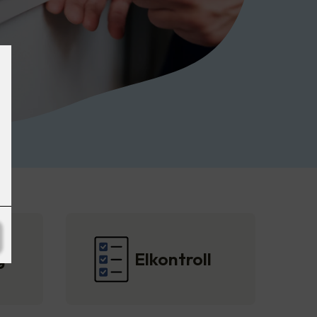
g
Elkontroll