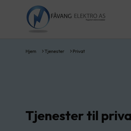
Hjem
Tjenester
Privat
Tjenester til pri