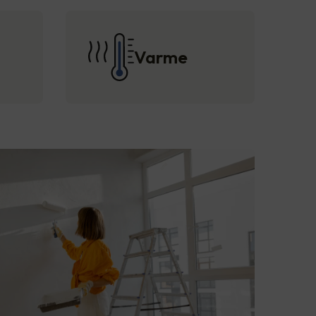
Varme