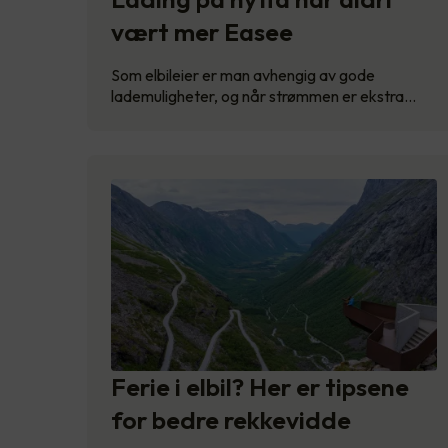
vært mer Easee
Som elbileier er man avhengig av gode
lademuligheter, og når strømmen er ekstra…
Ferie i elbil? Her er tipsene
for bedre rekkevidde