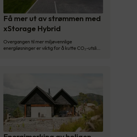
Få mer ut av strømmen med
xStorage Hybrid
Overgangen til mer miljøvennlige
energiløsninger er viktig for å kutte CO₂-utsli…
Energimerking av boligen –