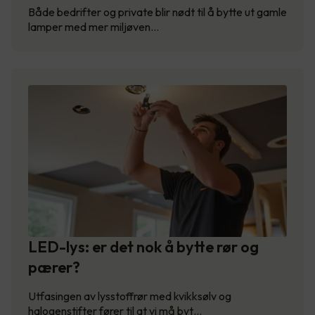
Både bedrifter og private blir nødt til å bytte ut gamle
lamper med mer miljøven…
LED-lys: er det nok å bytte rør og
pærer?
Utfasingen av lysstoffrør med kvikksølv og
halogenstifter fører til at vi må byt…