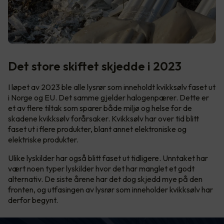
Det store skiftet skjedde i 2023
I løpet av 2023 ble alle lysrør som inneholdt kvikksølv faset ut
i Norge og EU. Det samme gjelder halogenpærer. Dette er
et av flere tiltak som sparer både miljø og helse for de
skadene kvikksølv forårsaker. Kvikksølv har over tid blitt
faset ut i flere produkter, blant annet elektroniske og
elektriske produkter.
Ulike lyskilder har også blitt faset ut tidligere. Unntaket har
vært noen typer lyskilder hvor det har manglet et godt
alternativ. De siste årene har det dog skjedd mye på den
fronten, og utfasingen av lysrør som inneholder kvikksølv har
derfor begynt.