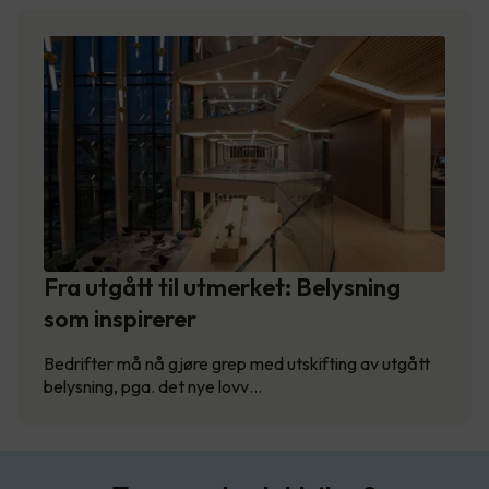
Fra utgått til utmerket: Belysning
som inspirerer
Bedrifter må nå gjøre grep med utskifting av utgått
belysning, pga. det nye lovv…