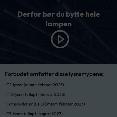
Derfor bør du bytte hele
lampen
Forbudet omfatter disse lysrørtypene:
• T2-lysrør (utløpt i februar 2023)
• T12-lysrør (utløpt i februar 2023)
• Kompaktlysrør (CFL) (utløpt i februar 2023)
• T5-lysrør (utløpt i august 2023)