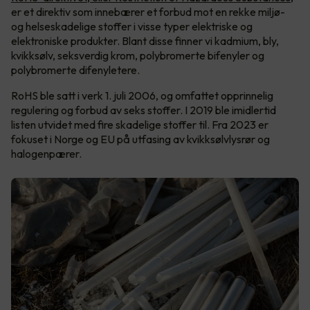
er et direktiv som innebærer et forbud mot en rekke miljø-
og helseskadelige stoffer i visse typer elektriske og
elektroniske produkter. Blant disse finner vi kadmium, bly,
kvikksølv, seksverdig krom, polybromerte bifenyler og
polybromerte difenyletere.
RoHS ble satt i verk 1. juli 2006, og omfattet opprinnelig
regulering og forbud av seks stoffer. I 2019 ble imidlertid
listen utvidet med fire skadelige stoffer til. Fra 2023 er
fokuset i Norge og EU på utfasing av kvikksølvlysrør og
halogenpærer.