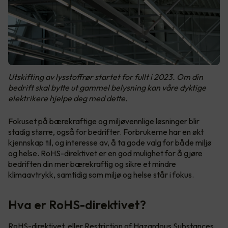
Utskifting av lysstoffrør startet for fullt i 2023. Om din
bedrift skal bytte ut gammel belysning kan våre dyktige
elektrikere hjelpe deg med dette.
Fokuset på bærekraftige og miljøvennlige løsninger blir
stadig større, også for bedrifter. Forbrukerne har en økt
kjennskap til, og interesse av, å ta gode valg for både miljø
og helse. RoHS-direktivet er en god mulighet for å gjøre
bedriften din mer bærekraftig og sikre et mindre
klimaavtrykk, samtidig som miljø og helse står i fokus.
Hva er RoHS-direktivet?
RoHS-direktivet, eller Restriction of Hazardous Substances
,