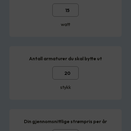
watt
Antall armaturer du skal bytte ut
stykk
Din gjennomsnittlige strømpris per år