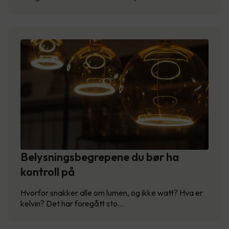
Belysningsbegrepene du bør ha
kontroll på
Hvorfor snakker alle om lumen, og ikke watt? Hva er
kelvin? Det har foregått sto…