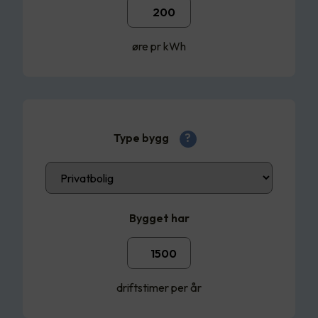
øre pr kWh
Type bygg
?
Bygget har
driftstimer per år