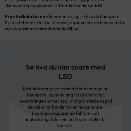
klimavennlig og økonomisk fremtid for din bedrift.
Prøv kalkulatoren
vår nedenfor, og se hva du kan spare.
Fyll inn feltene etter beste evne, og send oss en henvendelse
hvis du ønsker et skreddersydd tilbud.
Se hva du kan spare med
LED
Kalkulatoren gir et estimat for hvor mye du
kan spare, og hvor lang tid det vil ta før
investeringen lønner seg. Viktig å merke seg at
den ikke tar høyde for en rekke andre,
kostnadsbesparende faktorer, så
nedbetalingstiden vil i de fleste tilfeller bli
kortere.