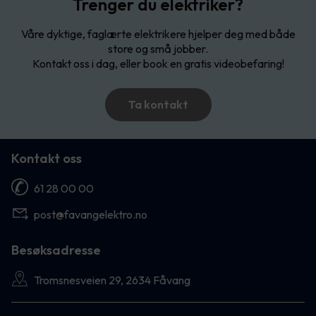
Trenger du elektriker?
Våre dyktige, faglærte elektrikere hjelper deg med både
store og små jobber.
Kontakt oss i dag, eller book en gratis videobefaring!
Ta kontakt
Kontakt oss
61 28 00 00
post@favangelektro.no
Besøksadresse
Tromsnesveien 29, 2634 Fåvang