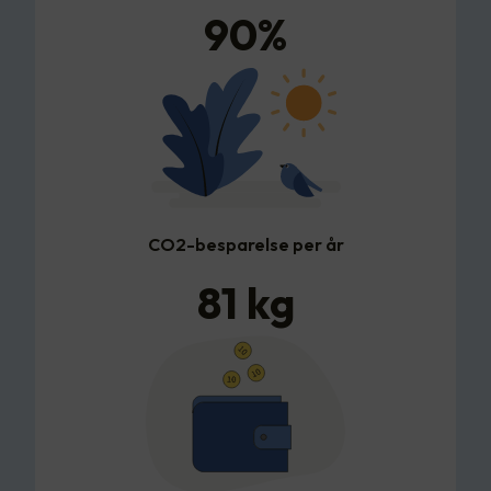
90
%
CO2-besparelse per år
81
kg