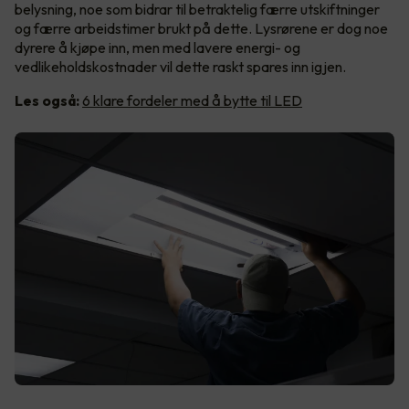
belysning, noe som bidrar til betraktelig færre utskiftninger
og færre arbeidstimer brukt på dette. Lysrørene er dog noe
dyrere å kjøpe inn, men med lavere energi- og
vedlikeholdskostnader vil dette raskt spares inn igjen.
Les også:
6 klare fordeler med å bytte til LED