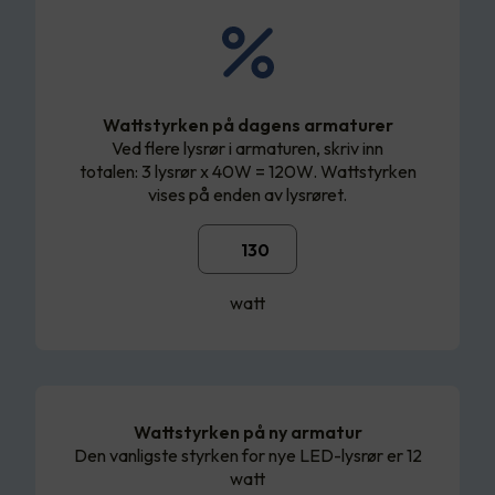
Wattstyrken på dagens armaturer
Ved flere lysrør i armaturen, skriv inn
totalen: 3 lysrør x 40W = 120W. Wattstyrken
vises på enden av lysrøret.
watt
Wattstyrken på ny armatur
Den vanligste styrken for nye LED-lysrør er 12
watt