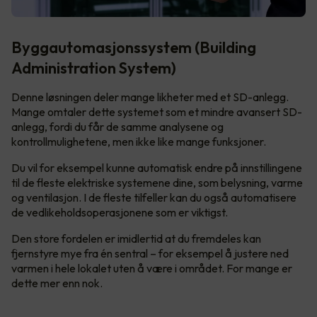
Byggautomasjonssystem (Building
Administration System)
Denne løsningen deler mange likheter med et SD-anlegg.
Mange omtaler dette systemet som et mindre avansert SD-
anlegg, fordi du får de samme analysene og
kontrollmulighetene, men ikke like mange funksjoner.
Du vil for eksempel kunne automatisk endre på innstillingene
til de fleste elektriske systemene dine, som belysning, varme
og ventilasjon. I de fleste tilfeller kan du også automatisere
de vedlikeholdsoperasjonene som er viktigst.
Den store fordelen er imidlertid at du fremdeles kan
fjernstyre mye fra én sentral – for eksempel å justere ned
varmen i hele lokalet uten å være i området. For mange er
dette mer enn nok.