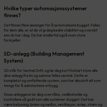
Hvilke typer automasjonssystemer
finnes?
Det finnes flere løsninger for å automatisere bygget. Felles
for dem alle, er at de vil gi deg bedre stabilitet og oversikt
enn du har i dag. De har imidlertid også noen store
forskjeller.
SD-anlegg (Building Management
System)
SD står for Sentral Drift, og lar deg kort forklart styre alle
dine anlegg fra én og samme felles sentral. Dette er
komplekst og omfattende system, som har absolutt alt som
trengs for å administrere et bygg.
Disse anleggene lar deg overvåke, vedlikeholde og
kontrollere så godt som alle systemer i bygget. Det kan
være belysning, brann og nødlys, ventilasjon, avløp, strøm og