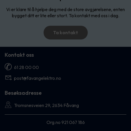
Vi er klare til å hjelpe deg med de store avgjørelsene, enten
bygget ditt er lite eller stort. Ta kontakt med oss i dag.
Ta kontakt
Kontakt oss
61 28 00 00
post@favangelektro.no
Besøksadresse
Tromsnesveien 29, 2634 Fåvang
Org.no 921 067 186