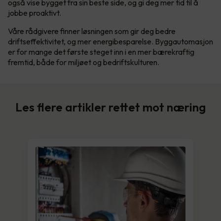
også vise bygget fra sin beste side, og gi deg mer tid til å
jobbe proaktivt.
Våre rådgivere finner løsningen som gir deg bedre
driftseffektivitet, og mer energibesparelse. Byggautomasjon
er for mange det første steget inn i en mer bærekraftig
fremtid, både for miljøet og bedriftskulturen.
Les flere artikler rettet mot næring