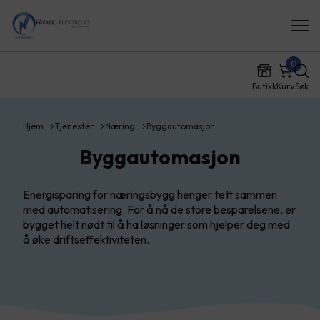
0
Butikk
Kurv
Søk
Hjem
Tjenester
Næring
Byggautomasjon
Byggautomasjon
Energisparing for næringsbygg henger tett sammen
med automatisering. For å nå de store besparelsene, er
bygget helt nødt til å ha løsninger som hjelper deg med
å øke driftseffektiviteten.