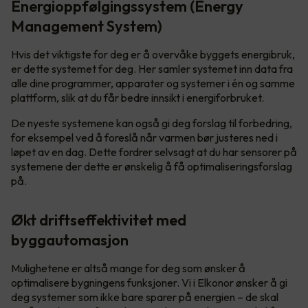
Energioppfølgingssystem (Energy
Management System)
Hvis det viktigste for deg er å overvåke byggets energibruk,
er dette systemet for deg. Her samler systemet inn data fra
alle dine programmer, apparater og systemer i én og samme
plattform, slik at du får bedre innsikt i energiforbruket.
De nyeste systemene kan også gi deg forslag til forbedring,
for eksempel ved å foreslå når varmen bør justeres ned i
løpet av en dag. Dette fordrer selvsagt at du har sensorer på
systemene der dette er ønskelig å få optimaliseringsforslag
på.
Økt driftseffektivitet med
byggautomasjon
Mulighetene er altså mange for deg som ønsker å
optimalisere bygningens funksjoner. Vi i Elkonor ønsker å gi
deg systemer som ikke bare sparer på energien – de skal