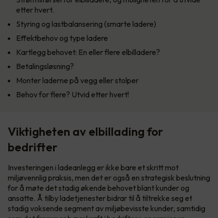
etter hvert.
Styring og lastbalansering (smarte ladere)
Effektbehov og type ladere
Kartlegg behovet: En eller flere elbilladere?
Betalingsløsning?
Monter laderne på vegg eller stolper
Behov for flere? Utvid etter hvert!
Viktigheten av elbillading for
bedrifter
Investeringen i ladeanlegg er ikke bare et skritt mot
miljøvennlig praksis, men det er også en strategisk beslutning
for å møte det stadig økende behovet blant kunder og
ansatte. Å tilby ladetjenester bidrar til å tiltrekke seg et
stadig voksende segment av miljøbevisste kunder, samtidig