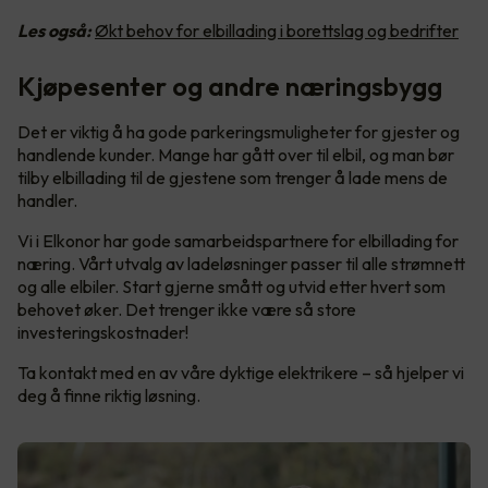
Les også:
Økt behov for elbillading i borettslag og bedrifter
Kjøpesenter og andre næringsbygg
Det er viktig å ha gode parkeringsmuligheter for gjester og
handlende kunder. Mange har gått over til elbil, og man bør
tilby elbillading til de gjestene som trenger å lade mens de
handler.
Vi i Elkonor har gode samarbeidspartnere for elbillading for
næring. Vårt utvalg av ladeløsninger passer til alle strømnett
og alle elbiler. Start gjerne smått og utvid etter hvert som
behovet øker. Det trenger ikke være så store
investeringskostnader!
Ta kontakt med en av våre dyktige elektrikere – så hjelper vi
deg å finne riktig løsning.