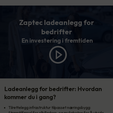
Zaptec ladeanlegg for
bedrifter
En investering i fremtiden
Ladeanlegg for bedrifter: Hvordan
kommer du i gang?
Tilrettelegg infrastruktur tilpasset næringsbygg:
Strømtilførsel for elbilladere, og muligheten for å utvide