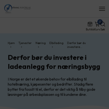
0
Butikk
Kurv
Søk
Hjem
Tjenester
Næring
Elbillading
Derfor bør du
investere…
Derfor bør du investere i
ladeanlegg for næringsbygg
I Norge er det et økende behov for elbillading til
hotellnæring, kjøpesenter og bedrifter. Stadig flere
bytter fra fossilt til el, derfor er det viktig å tilby gode
løsninger på arbeidsplassen og til kundene dine.