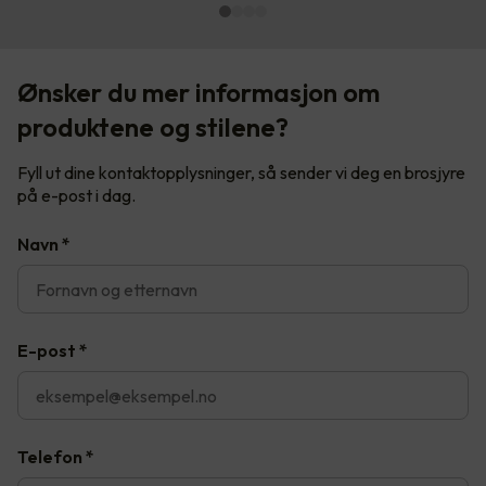
Ønsker du mer informasjon om
produktene og stilene?
Fyll ut dine kontaktopplysninger, så sender vi deg en brosjyre
på e-post i dag.
Navn
*
E-post
*
Telefon
*