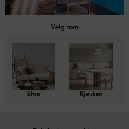
Velg rom
Stue
Kjøkken