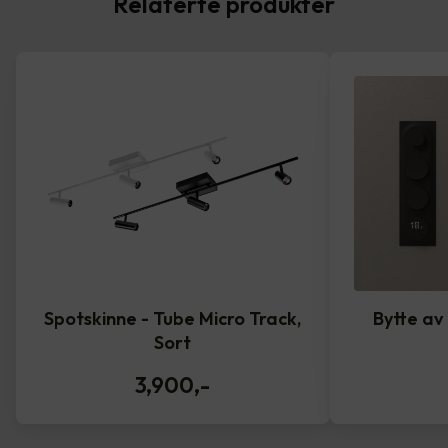
Relaterte produkter
Spotskinne - Tube Micro Track,
Bytte av
Sort
3,900
,-