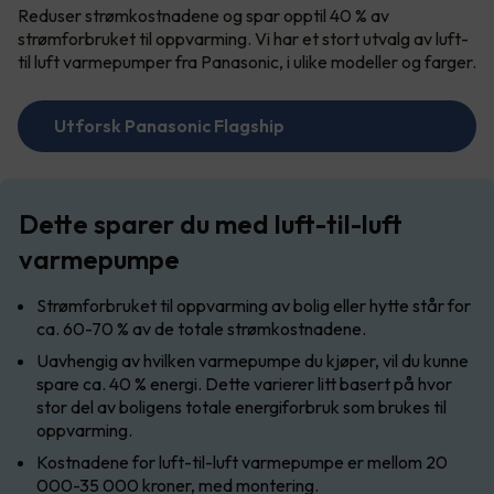
Reduser strømkostnadene og spar opptil 40 % av
strømforbruket til oppvarming. Vi har et stort utvalg av luft-
til luft varmepumper fra Panasonic, i ulike modeller og farger.
Utforsk Panasonic Flagship
Dette sparer du med luft-til-luft
varmepumpe
Strømforbruket til oppvarming av bolig eller hytte står for
ca. 60-70 % av de totale strømkostnadene.
Uavhengig av hvilken varmepumpe du kjøper, vil du kunne
spare ca. 40 % energi. Dette varierer litt basert på hvor
stor del av boligens totale energiforbruk som brukes til
oppvarming.
Kostnadene for luft-til-luft varmepumpe er mellom 20
000-35 000 kroner, med montering.