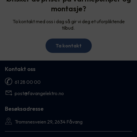
montasje?
Ta kontakt med oss i dag så gir vi deg et uforpliktende
tilbud.
Ta kontakt
Kontakt oss
61 28 00 00
post@favangelektro.no
Besøksadresse
Tromsnesveien 29, 2634 Fåvang