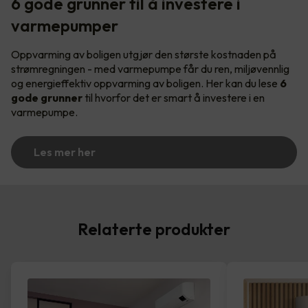
6 gode grunner til å investere i
varmepumper
Oppvarming av boligen utgjør den største kostnaden på
strømregningen - med varmepumpe får du ren, miljøvennlig
og energieffektiv oppvarming av boligen. Her kan du lese
6
gode grunner
til hvorfor det er smart å investere i en
varmepumpe.
Les mer her
Relaterte produkter