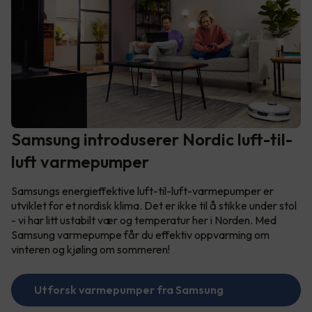
Samsung introduserer Nordic luft-til-
luft varmepumper
Samsungs energieffektive luft-til-luft-varmepumper er
utviklet for et nordisk klima. Det er ikke til å stikke under stol
- vi har litt ustabilt vær og temperatur her i Norden. Med
Samsung varmepumpe får du effektiv oppvarming om
vinteren og kjøling om sommeren!
Utforsk varmepumper fra Samsung