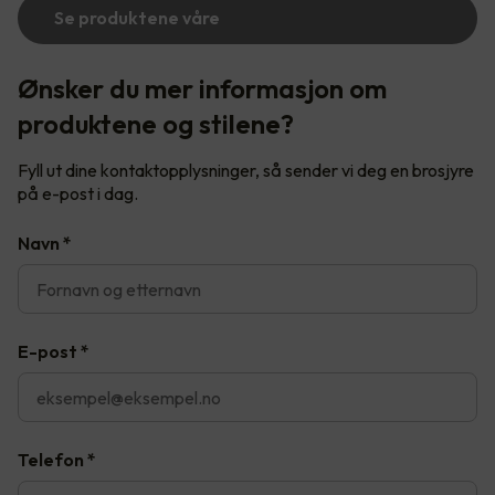
Se produktene våre
Ønsker du mer informasjon om
produktene og stilene?
Fyll ut dine kontaktopplysninger, så sender vi deg en brosjyre
på e-post i dag.
Navn
*
E-post
*
Telefon
*