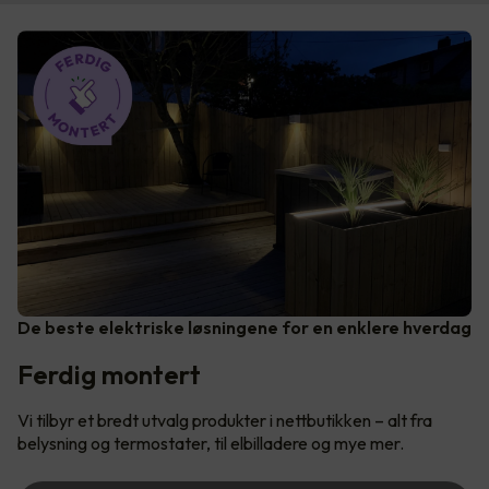
De beste elektriske løsningene for en enklere hverdag
Ferdig montert
Vi tilbyr et bredt utvalg produkter i nettbutikken – alt fra
belysning og termostater, til elbilladere og mye mer.