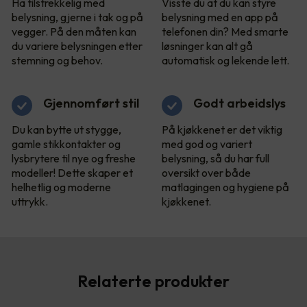
Ha tilstrekkelig med
Visste du at du kan styre
belysning, gjerne i tak og på
belysning med en app på
vegger. På den måten kan
telefonen din? Med smarte
du variere belysningen etter
løsninger kan alt gå
stemning og behov.
automatisk og lekende lett.
Gjennomført stil
Godt arbeidslys
Du kan bytte ut stygge,
På kjøkkenet er det viktig
gamle stikkontakter og
med god og variert
lysbrytere til nye og freshe
belysning, så du har full
modeller! Dette skaper et
oversikt over både
helhetlig og moderne
matlagingen og hygiene på
uttrykk.
kjøkkenet.
Relaterte produkter